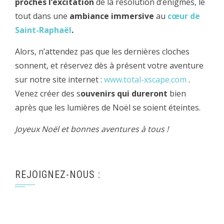
proches l’excitation
de la résolution d’énigmes, le
tout dans une
ambiance immersive
au
cœur de
Saint-Raphaël
.
Alors, n’attendez pas que les dernières cloches
sonnent, et réservez dès à présent votre aventure
sur notre site internet :
www.total-xscape.com
.
Venez créer des s
ouvenirs qui dureront
bien
après que les lumières de Noël se soient éteintes.
Joyeux Noël et bonnes aventures à tous !
REJOIGNEZ-NOUS :