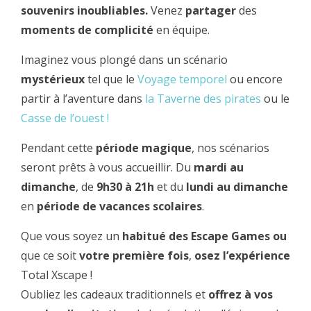
souvenirs inoubliables.
Venez
partager
des
moments de complicité
en équipe.
Imaginez vous plongé dans un scénario
mystérieux
tel que le
Voyage temporel
ou encore
partir à l’aventure dans
la Taverne des pirates
ou le
Casse de l’ouest !
Pendant cette
période magique
, nos scénarios
seront prêts à vous accueillir. Du
mardi au
dimanche
, de
9h30 à 21h
et du
lundi au dimanche
en
période de vacances scolaires
.
Que vous soyez un
habitué des Escape Games
ou
que ce soit
votre première fois
,
osez l’expérience
Total Xscape !
Oubliez les cadeaux traditionnels et
offrez à vos