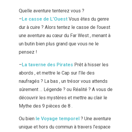
Quelle aventure tenterez vous ?
–
Le casse de L’Ouest
Vous êtes du genre
dur à cuire ? Alors tentez le casse de l’ouest
une aventure au cœur du Far West , menant à
un butin bien plus grand que vous ne le
pensez !
–
La taverne des Pirates
Prêt à hisser les
abords , et mettre le Cap sur l’île des
naufragés ? La bas , un trésor vous attends
sûrement … Légende ? ou Réalité ? A vous de
découvrir les mystères et mettre au clair le
Mythe des 9 pièces de 8 .
Ou bien
le Voyage temporel
? Une aventure
unique et hors du commun à travers l’espace