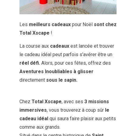
Les
meilleurs cadeaux
pour Noël
sont chez
Total Xscape
!
La course aux
cadeaux
est lancée et trouver
le cadeau idéal peut parfois s’avérer être un
réel défi.
Alors, pour ces fêtes, offrez des
Aventures Inoubliables
à glisser
directement
sous le sapin.
Chez
Total Xscape
, avec ses
3 missions
immersives
, vous trouverez à coup sûr
le
cadeau idéal
qui saura faire plaisir aux petits
comme aux grands.
Situé dans le centre historique de
Saint