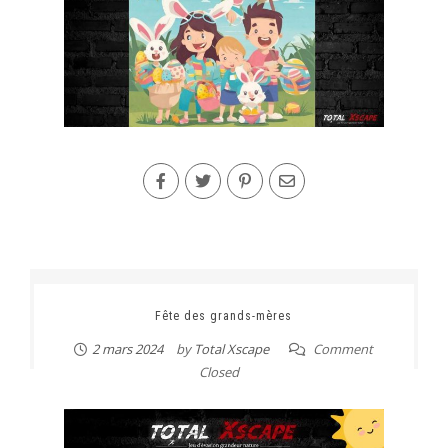
Fête des grands-mères
2 mars 2024
by
Total Xscape
Comment
Closed