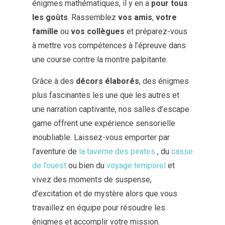
énigmes mathématiques, il y en a
pour tous
les goûts
. Rassemblez
vos amis
,
votre
famille
ou
vos collègues
et préparez-vous
à mettre vos compétences à l’épreuve dans
une course contre la montre palpitante.
Grâce à des
décors élaborés
, des énigmes
plus fascinantes les une que les autres et
une narration captivante, nos salles d’escape
game offrent une expérience sensorielle
inoubliable. Laissez-vous emporter par
l’aventure de
la taverne des pirates
, du
casse
de l’ouest
ou bien du
voyage temporel
et
vivez des moments de suspense,
d’excitation et de mystère alors que vous
travaillez en équipe pour résoudre les
énigmes et accomplir votre mission.