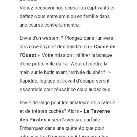
Venez découvrir nos scénarios captivants et
défiez-vous entre amis ou en famille dans
une course contre la montre.
Envie d’un western ? Plongez dans l’univers
des cow-boys et des bandits du
« Casse de
l’Ouest »
. Votre mission : infiltrer la banque
d’une petite ville du Far West et mettre la
main sur le butin avant l’arrivée du shérif–>
Rapidité, logique et travail d’équipe seront
essentiels pour réussir ce coup audacieux.
Envie de large pour les amateurs de piraterie
et de trésors cachés? Alors
« La Taverne
des Pirates »
sera l’aventure parfaite.
Embarquez dans une quête épique pour
retrouver les 9 pièces de 8 ! Explorez les