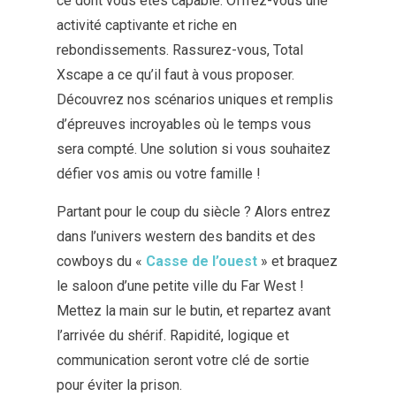
ce dont vous êtes capable. Offrez-vous une
activité captivante et riche en
rebondissements. Rassurez-vous, Total
Xscape a ce qu’il faut à vous proposer.
Découvrez nos scénarios uniques et remplis
d’épreuves incroyables où le temps vous
sera compté. Une solution si vous souhaitez
défier vos amis ou votre famille !
Partant pour le coup du siècle ? Alors entrez
dans l’univers western des bandits et des
cowboys du «
Casse de l’ouest
» et braquez
le saloon d’une petite ville du Far West !
Mettez la main sur le butin, et repartez avant
l’arrivée du shérif. Rapidité, logique et
communication seront votre clé de sortie
pour éviter la prison.